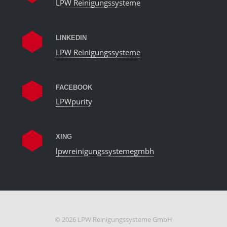
LPW Reinigungssysteme
LINKEDIN
LPW Reinigungssysteme
FACEBOOK
LPWpurity
XING
lpwreinigungssystemegmbh
© 2026 LPW Reinigungssysteme GmbH