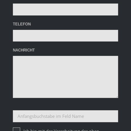
TELEFON
NACHRICHT
Spamschutz:
Ich bin mit der Verarbeitung der oben