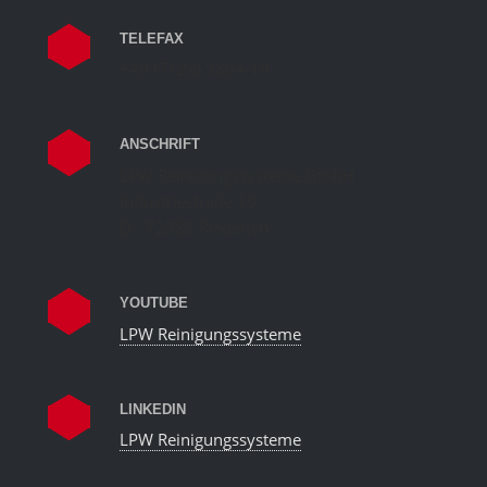
TELEFAX
+49 (7123) 3804-19
ANSCHRIFT
LPW Reinigungssysteme GmbH
Industriestraße 19
D - 72585 Riederich
YOUTUBE
LPW Reinigungssysteme
LINKEDIN
LPW Reinigungssysteme