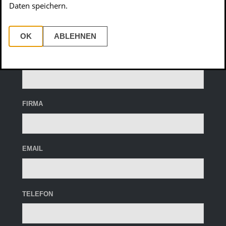
Daten speichern.
IHRE NACHRICHT AN UNS
OK
ABLEHNEN
NAME
FIRMA
EMAIL
TELEFON