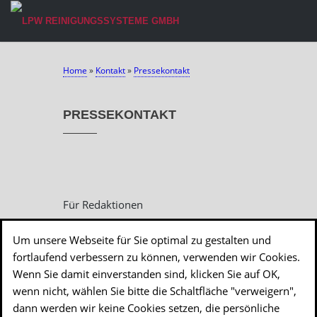
Home
»
Kontakt
»
Pressekontakt
PRESSEKONTAKT
Für Redaktionen
Um unsere Webseite für Sie optimal zu gestalten und
Media- und Presseanfragen bitte an
fortlaufend verbessern zu können, verwenden wir Cookies.
Vanessa Ast
Wenn Sie damit einverstanden sind, klicken Sie auf OK,
Email: hallo@vanessa-ast.com
wenn nicht, wählen Sie bitte die Schaltfläche "verweigern",
dann werden wir keine Cookies setzen, die persönliche