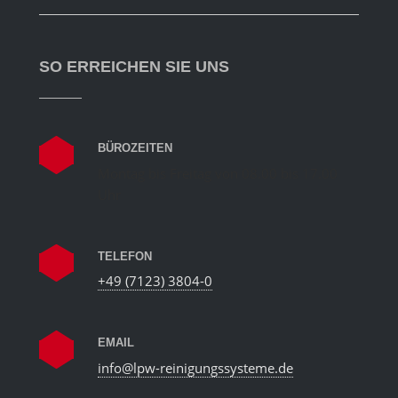
SO ERREICHEN SIE UNS
BÜROZEITEN
Montag bis Freitag von 08.00 bis 17.00
Uhr
TELEFON
+49 (7123) 3804-0
EMAIL
info@lpw-reinigungssysteme.de